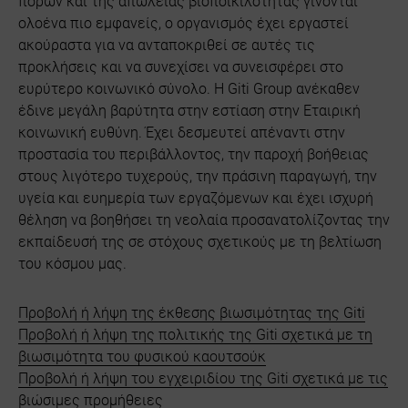
πόρων και της απώλειας βιοποικιλότητας γίνονται
ολοένα πιο εμφανείς, ο οργανισμός έχει εργαστεί
ακούραστα για να ανταποκριθεί σε αυτές τις
προκλήσεις και να συνεχίσει να συνεισφέρει στο
ευρύτερο κοινωνικό σύνολο. Η Giti Group ανέκαθεν
έδινε μεγάλη βαρύτητα στην εστίαση στην Εταιρική
κοινωνική ευθύνη. Έχει δεσμευτεί απέναντι στην
προστασία του περιβάλλοντος, την παροχή βοήθειας
στους λιγότερο τυχερούς, την πράσινη παραγωγή, την
υγεία και ευημερία των εργαζόμενων και έχει ισχυρή
θέληση να βοηθήσει τη νεολαία προσανατολίζοντας την
εκπαίδευσή της σε στόχους σχετικούς με τη βελτίωση
του κόσμου μας.
Προβολή ή λήψη της έκθεσης βιωσιμότητας της Giti
Προβολή ή λήψη της πολιτικής της Giti σχετικά με τη
βιωσιμότητα του φυσικού καουτσούκ
Προβολή ή λήψη του εγχειριδίου της Giti σχετικά με τις
βιώσιμες προμήθειες