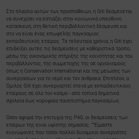
Στο πλαίσιο αυτών των προσπαθειών, η Giti δεσμεύεται
να συνεχίσει να εστιάζει στην κοινωνικά υπεύθυνη
κατασκευή, στη θετική περιβαλλοντική δέσμευση και
στο να είναι ένας επωφελής παγκόσμιος
εκπαιδευτικός εταίρος. Τα τελευταία χρόνια, η Giti έχει
επιδείξει αυτές τις δεσμεύσεις με καθοριστικό τρόπο,
μέσω της οικονομικής στήριξης της κοινότητας και του
περιβάλλοντος, της συμμετοχής της σε οργανισμούς
όπως η Conservation International και της μείωσης των
συνεργασιών για το νερό και τον άνθρακα. Επιπλέον, ο
Όμιλος Giti έχει συνεργαστεί στενά με εκπαιδευτικούς
εταίρους σε όλο τον κόσμο - από τοπικά δημοτικά
σχολεία έως κορυφαία πανεπιστήμια παγκοσμίως.
Όσον αφορά την επιτυχία της P4G, οι δεσμεύσεις των
εταίρων της είναι υψίστης σημασίας. ""Είμαστε
ευγνώμονες που τόσοι πολλοί δυναμικοί συνεργάτες