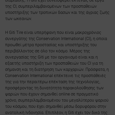
διαβίωσης. Η Giti έχει συνεισφέρει εκτενώς σε έργα
της CI, συμπεριλαμβανομένων των προσπαθειών
υποστήριξης των τροπικών δασών και της άγριας ζωής
των ωκεανών.
Η Giti Tire είναι υπερήφανη που είναι μακροχρόνιος
συνεργάτης της Conservation International (CI), η οποία
προωθεί μέτρα προστασίας και υποστήριξης του
περιβάλλοντος σε όλο τον κόσμο. Μέρος της
συνεργασίας της Giti με τον οργανισμό είναι και η
εξαετής υποστήριξη των προσπαθειών του CI για τη
σήμανση και τη διατήρηση των καρχαριών. Πρόσφατα, η
Conservation International επέκτεινε τις προσπάθειές
της για την περαιτέρω επέκταση της τεχνολογίας,
προσφέροντας τη δυνατότητα παρακολούθησης των
ψαριών που έχουν σημανθεί online σε πραγματικό
χρόνο, συμπεριλαμβανομένου του μεγαλύτερου ψαριού
του κόσμου, που έχει σημανθεί μέσω δορυφόρου στην
ανατολική Ινδονησία. Επιπλέον, η Giti έχει τον δικό της