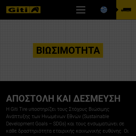
ΕΎΡΕΣΗ ΕΛΑΣΤΙΚΟΎ
ΒΙΩΣΙΜΌΤΗΤΑ
ΑΠΟΣΤΟΛΗ ΚΑΙ ΔΕΣΜΕΥΣΗ
Η Giti Tire υποστηρίζει τους Στόχους Βιώσιμης
Ανάπτυξης των Ηνωμένων Εθνών (Sustainable
Development Goals – SDGs) και τους ενσωματώνει σε
κάθε δραστηριότητα εταιρικής κοινωνικής ευθύνης. Οι