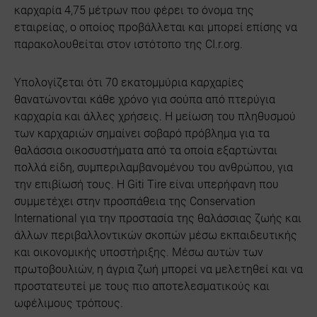
καρχαρία 4,75 μέτρων που φέρει το όνομα της
εταιρείας, ο οποίος προβάλλεται και μπορεί επίσης να
παρακολουθείται στον ιστότοπο της CI.r.org.
Υπολογίζεται ότι 70 εκατομμύρια καρχαρίες
θανατώνονται κάθε χρόνο για σούπα από πτερύγια
καρχαρία και άλλες χρήσεις. Η μείωση του πληθυσμού
των καρχαριών σημαίνει σοβαρό πρόβλημα για τα
θαλάσσια οικοσυστήματα από τα οποία εξαρτώνται
πολλά είδη, συμπεριλαμβανομένου του ανθρώπου, για
την επιβίωσή τους. Η Giti Tire είναι υπερήφανη που
συμμετέχει στην προσπάθεια της Conservation
International για την προστασία της θαλάσσιας ζωής και
άλλων περιβαλλοντικών σκοπών μέσω εκπαιδευτικής
και οικονομικής υποστήριξης. Μέσω αυτών των
πρωτοβουλιών, η άγρια ζωή μπορεί να μελετηθεί και να
προστατευτεί με τους πιο αποτελεσματικούς και
ωφέλιμους τρόπους.