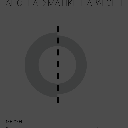
ΑΠΟΤΕΛΕΣΜΑΤΙΚΗ ΠΑΡΑΓΩΓΗ
ΜΕΙΩΣΗ