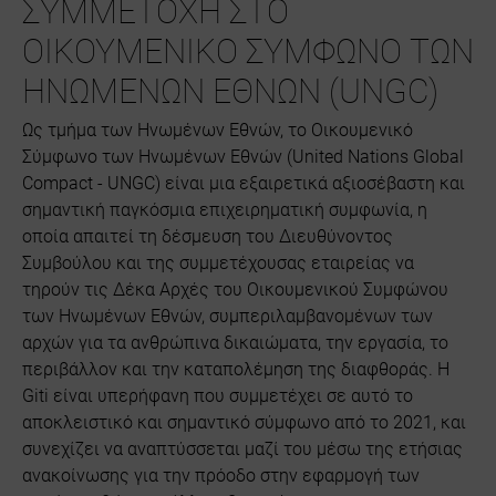
ΣΥΜΜΕΤΟΧΗ ΣΤΟ
ΟΙΚΟΥΜΕΝΙΚΟ ΣΥΜΦΩΝΟ ΤΩΝ
ΗΝΩΜΕΝΩΝ ΕΘΝΩΝ (UNGC)
Ως τμήμα των Ηνωμένων Εθνών, το Οικουμενικό
Σύμφωνο των Ηνωμένων Εθνών (United Nations Global
Compact - UNGC) είναι μια εξαιρετικά αξιοσέβαστη και
σημαντική παγκόσμια επιχειρηματική συμφωνία, η
οποία απαιτεί τη δέσμευση του Διευθύνοντος
Συμβούλου και της συμμετέχουσας εταιρείας να
τηρούν τις Δέκα Αρχές του Οικουμενικού Συμφώνου
των Ηνωμένων Εθνών, συμπεριλαμβανομένων των
αρχών για τα ανθρώπινα δικαιώματα, την εργασία, το
περιβάλλον και την καταπολέμηση της διαφθοράς. Η
Giti είναι υπερήφανη που συμμετέχει σε αυτό το
αποκλειστικό και σημαντικό σύμφωνο από το 2021, και
συνεχίζει να αναπτύσσεται μαζί του μέσω της ετήσιας
ανακοίνωσης για την πρόοδο στην εφαρμογή των