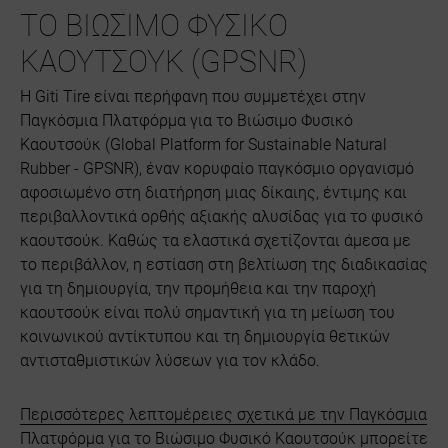
ΤΟ ΒΙΩΣΙΜΟ ΦΥΣΙΚΟ
ΚΑΟΥΤΣΟΥΚ (GPSNR)
Η Giti Tire είναι περήφανη που συμμετέχει στην
Παγκόσμια Πλατφόρμα για το Βιώσιμο Φυσικό
Καουτσούκ (Global Platform for Sustainable Natural
Rubber - GPSNR), έναν κορυφαίο παγκόσμιο οργανισμό
αφοσιωμένο στη διατήρηση μιας δίκαιης, έντιμης και
περιβαλλοντικά ορθής αξιακής αλυσίδας για το φυσικό
καουτσούκ. Καθώς τα ελαστικά σχετίζονται άμεσα με
το περιβάλλον, η εστίαση στη βελτίωση της διαδικασίας
για τη δημιουργία, την προμήθεια και την παροχή
καουτσούκ είναι πολύ σημαντική για τη μείωση του
κοινωνικού αντίκτυπου και τη δημιουργία θετικών
αντισταθμιστικών λύσεων για τον κλάδο.
Περισσότερες λεπτομέρειες σχετικά με την Παγκόσμια
Πλατφόρμα για το Βιώσιμο Φυσικό Καουτσούκ μπορείτε