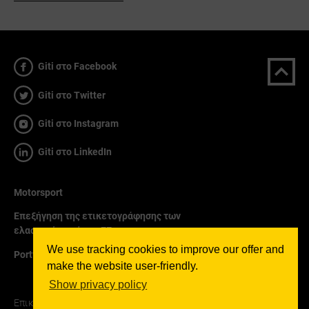
Giti στο Facebook
Giti στο Twitter
Giti στο Instagram
Giti στο LinkedIn
Motorsport
Επεξήγηση της ετικετογράφησης των
ελαστικών από την ΕΕ
We use tracking cookies to improve our offer and
Portfolio
make the website user-friendly.
Show privacy policy
Επικοινωνία