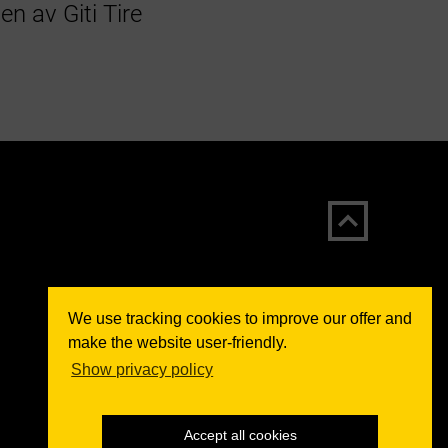
n av Giti Tire
We use tracking cookies to improve our offer and
make the website user-friendly.
Show privacy policy
Accept all cookies