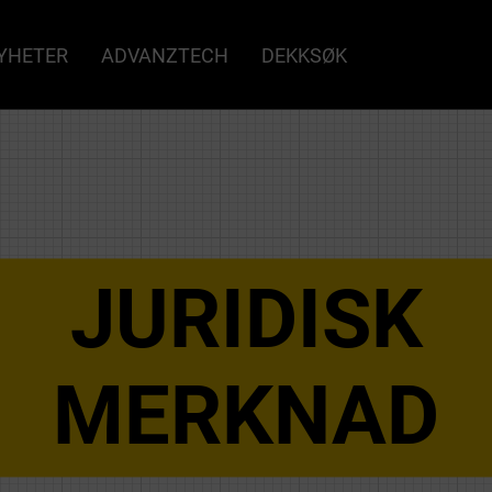
YHETER
ADVANZTECH
DEKKSØK
JURIDISK
MERKNAD