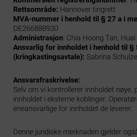
Kommersielt registreringsnummer
: 
Rettsområde:
Hannover tingrett
MVA-nummer i henhold til § 27 a i me
DE266888930
Administrasjon
: Chia Hoong Tan, Huai
Ansvarlig for innholdet i henhold til §
(kringkastingsavtale):
Sabrina Schulz
Ansvarsfraskrivelse:
Selv om vi kontrollerer innholdet nøye, 
innholdet i eksterne koblinger. Operatøre
eneansvarlige for innholdet de leverer.
Denne juridiske merknaden gjelder også