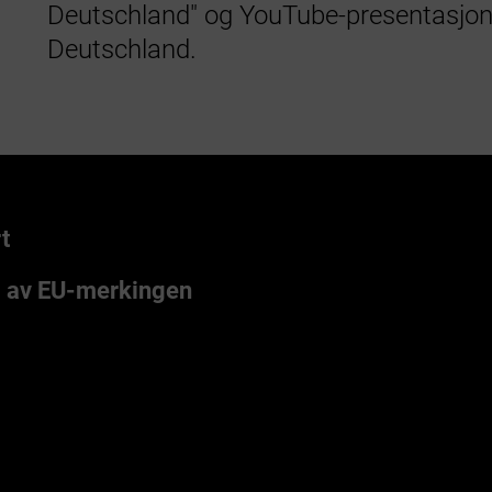
Deutschland" og YouTube-presentasjone
Deutschland.
t
g av EU-merkingen