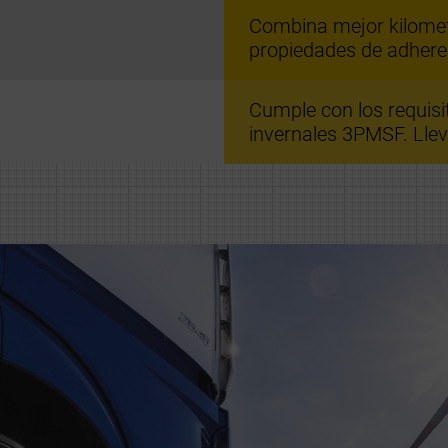
Combina mejor kilometr
propiedades de adhere
Cumple con los requis
invernales 3PMSF. Llev