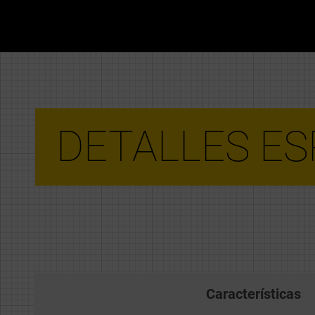
DETALLES ES
Características