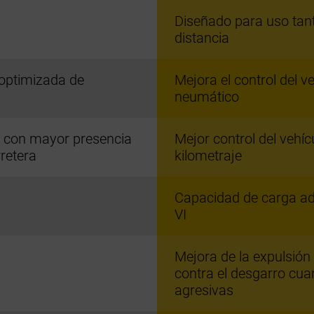
Diseñado para uso tant
distancia
 optimizada de
Mejora el control del ve
neumático
 con mayor presencia
Mejor control del vehíc
retera
kilometraje
Capacidad de carga ad
VI
Mejora de la expulsión
contra el desgarro cua
agresivas