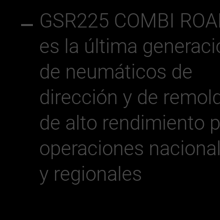
GSR225 COMBI ROA
es la última generaci
de neumáticos de
dirección y de remol
de alto rendimiento 
operaciones naciona
y regionales