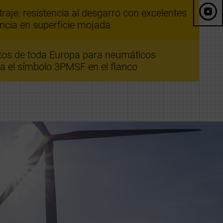
aje, resistencia al desgarro con excelentes
ncia en superficie mojada
itos de toda Europa para neumáticos
a el símbolo 3PMSF en el flanco