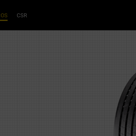
COS
CSR