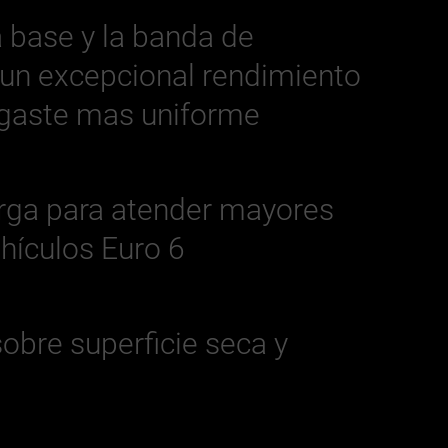
 base y la banda de
un excepcional rendimiento
sgaste mas uniforme
rga para atender mayores
ehículos Euro 6
obre superficie seca y