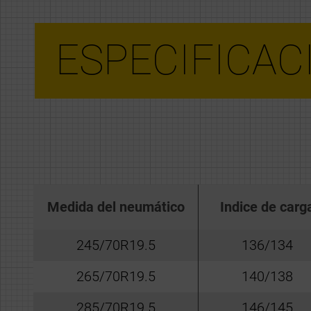
ESPECIFICAC
Medida del neumático
Indice de carg
245/70R19.5
136/134
265/70R19.5
140/138
285/70R19.5
146/145