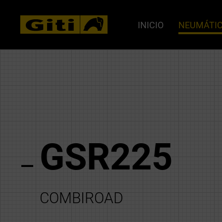
INICIO
NEUMÁTI
GSR225
COMBIROAD