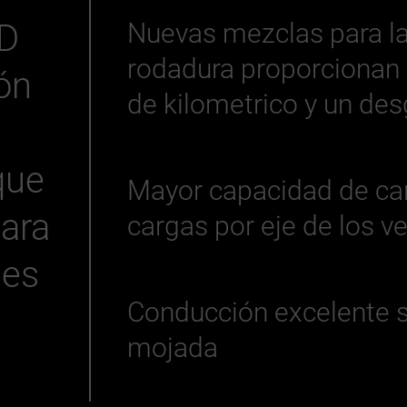
D
Nuevas mezclas para la
rodadura proporcionan 
ón
de kilometrico y un de
que
Mayor capacidad de ca
para
cargas por eje de los v
les
Conducción excelente s
mojada