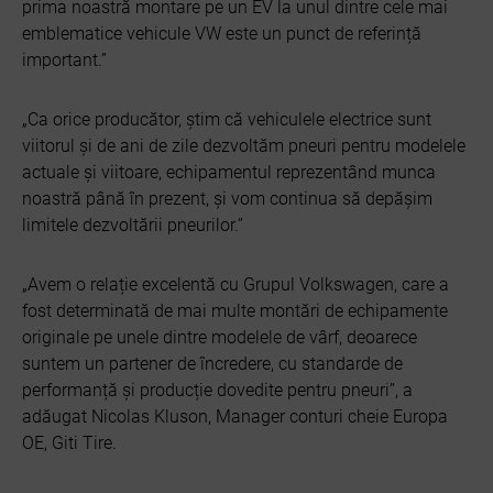
prima noastră montare pe un EV la unul dintre cele mai
emblematice vehicule VW este un punct de referință
important.”
„Ca orice producător, știm că vehiculele electrice sunt
viitorul și de ani de zile dezvoltăm pneuri pentru modelele
actuale și viitoare, echipamentul reprezentând munca
noastră până în prezent, și vom continua să depășim
limitele dezvoltării pneurilor.”
„Avem o relație excelentă cu Grupul Volkswagen, care a
fost determinată de mai multe montări de echipamente
originale pe unele dintre modelele de vârf, deoarece
suntem un partener de încredere, cu standarde de
performanță și producție dovedite pentru pneuri”, a
adăugat Nicolas Kluson, Manager conturi cheie Europa
OE, Giti Tire.