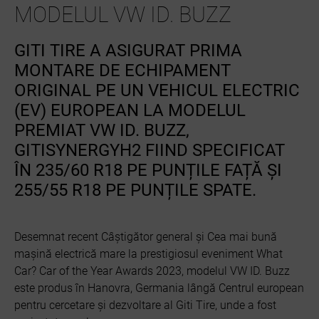
MODELUL VW ID. BUZZ
GITI TIRE A ASIGURAT PRIMA
MONTARE DE ECHIPAMENT
ORIGINAL PE UN VEHICUL ELECTRIC
(EV) EUROPEAN LA MODELUL
PREMIAT VW ID. BUZZ,
GITISYNERGYH2 FIIND SPECIFICAT
ÎN 235/60 R18 PE PUNȚILE FAȚĂ ȘI
255/55 R18 PE PUNȚILE SPATE.
Desemnat recent Câștigător general și Cea mai bună
mașină electrică mare la prestigiosul eveniment What
Car? Car of the Year Awards 2023, modelul VW ID. Buzz
este produs în Hanovra, Germania lângă Centrul european
pentru cercetare și dezvoltare al Giti Tire, unde a fost