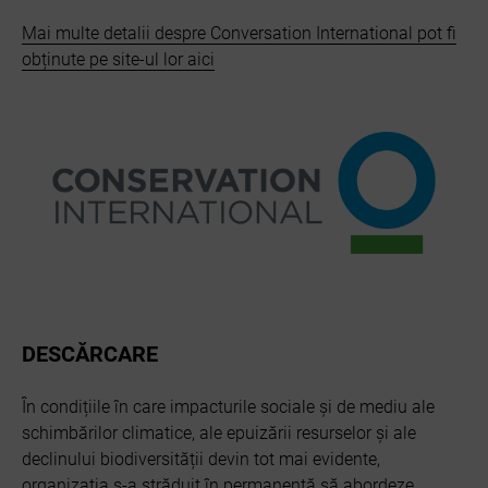
Mai multe detalii despre Conversation International pot fi
obținute pe site-ul lor aici
DESCĂRCARE
În condițiile în care impacturile sociale și de mediu ale
schimbărilor climatice, ale epuizării resurselor și ale
declinului biodiversității devin tot mai evidente,
organizația s-a străduit în permanență să abordeze