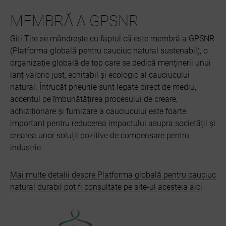
MEMBRĂ A GPSNR
Giti Tire se mândrește cu faptul că este membră a GPSNR
(Platforma globală pentru cauciuc natural sustenabil), o
organizație globală de top care se dedică menținerii unui
lanț valoric just, echitabil și ecologic al cauciucului
natural. Întrucât pneurile sunt legate direct de mediu,
accentul pe îmbunătățirea procesului de creare,
achiziționare și furnizare a cauciucului este foarte
important pentru reducerea impactului asupra societății și
crearea unor soluții pozitive de compensare pentru
industrie.
Mai multe detalii despre Platforma globală pentru cauciuc
natural durabil pot fi consultate pe site-ul acesteia aici