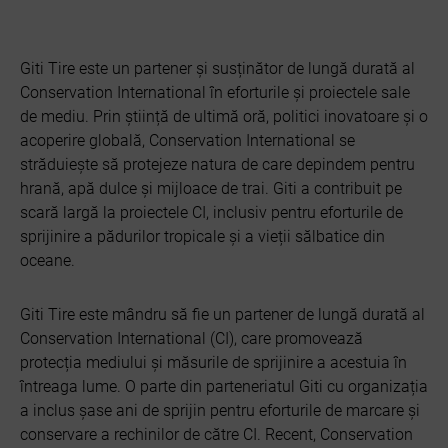
Giti Tire este un partener și susținător de lungă durată al
Conservation International în eforturile și proiectele sale
de mediu. Prin știință de ultimă oră, politici inovatoare și o
acoperire globală, Conservation International se
străduiește să protejeze natura de care depindem pentru
hrană, apă dulce și mijloace de trai. Giti a contribuit pe
scară largă la proiectele CI, inclusiv pentru eforturile de
sprijinire a pădurilor tropicale și a vieții sălbatice din
oceane.
Giti Tire este mândru să fie un partener de lungă durată al
Conservation International (CI), care promovează
protecția mediului și măsurile de sprijinire a acestuia în
întreaga lume. O parte din parteneriatul Giti cu organizația
a inclus șase ani de sprijin pentru eforturile de marcare și
conservare a rechinilor de către CI. Recent, Conservation