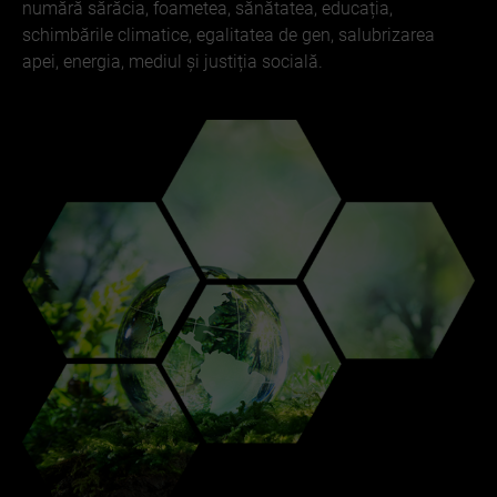
numără sărăcia, foametea, sănătatea, educația,
schimbările climatice, egalitatea de gen, salubrizarea
apei, energia, mediul și justiția socială.