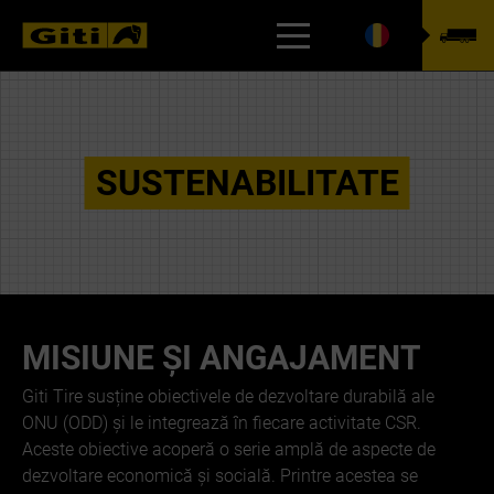
CONFIGURATOR ANVELOPE
SUSTENABILITATE
MISIUNE ȘI ANGAJAMENT
Giti Tire susține obiectivele de dezvoltare durabilă ale
ONU (ODD) și le integrează în fiecare activitate CSR.
Aceste obiective acoperă o serie amplă de aspecte de
dezvoltare economică și socială. Printre acestea se