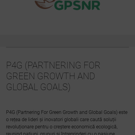
P4G (PARTNERING FOR
GREEN GROWTH AND
GLOBAL GOALS)
P4G (Partnering For Green Growth and Global Goals) este
o rețea de lideri și inovatori globali care caută soluții
revoluționare pentru o creștere economică ecologică,
reunind națiuni, grupuri și întreprinderi cu o pasiune