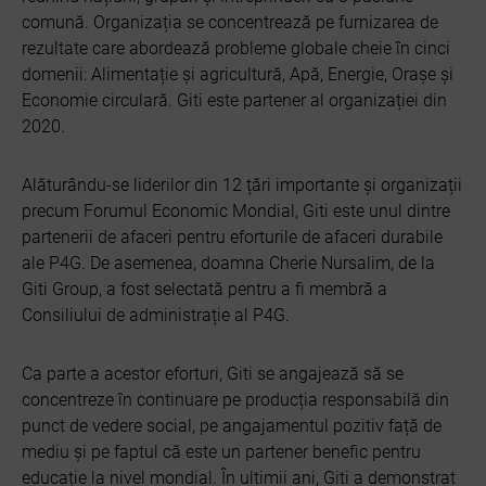
comună. Organizația se concentrează pe furnizarea de
rezultate care abordează probleme globale cheie în cinci
domenii: Alimentație și agricultură, Apă, Energie, Orașe și
Economie circulară. Giti este partener al organizației din
2020.
Alăturându-se liderilor din 12 țări importante și organizații
precum Forumul Economic Mondial, Giti este unul dintre
partenerii de afaceri pentru eforturile de afaceri durabile
ale P4G. De asemenea, doamna Cherie Nursalim, de la
Giti Group, a fost selectată pentru a fi membră a
Consiliului de administrație al P4G.
Ca parte a acestor eforturi, Giti se angajează să se
concentreze în continuare pe producția responsabilă din
punct de vedere social, pe angajamentul pozitiv față de
mediu și pe faptul că este un partener benefic pentru
educație la nivel mondial. În ultimii ani, Giti a demonstrat