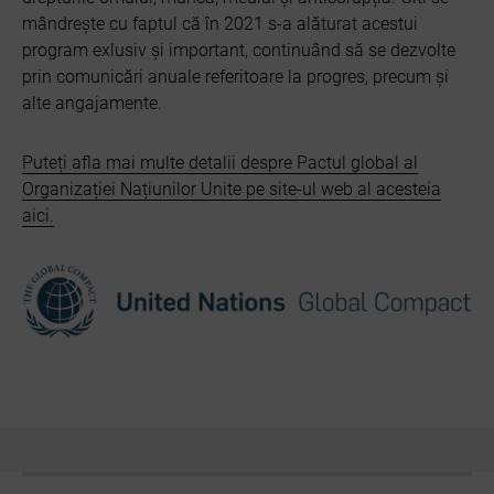
mândrește cu faptul că în 2021 s-a alăturat acestui
program exlusiv și important, continuând să se dezvolte
prin comunicări anuale referitoare la progres, precum și
alte angajamente.
Puteți afla mai multe detalii despre Pactul global al
Organizației Națiunilor Unite pe site-ul web al acesteia
aici.