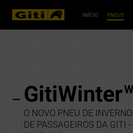
INÍCIO
PNEUS
GitiWinter
W
O NOVO PNEU DE INVERN
DE PASSAGEIROS DA GITI 