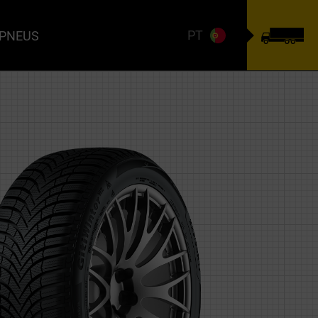
PT
 PNEUS