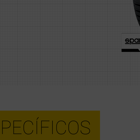
PECÍFICOS