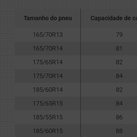
Tamanho do pneu
Capacidade de c
165/70R13
79
165/70R14
81
175/65R14
82
175/70R14
84
185/60R14
82
175/65R15
84
185/55R15
86
185/60R15
88