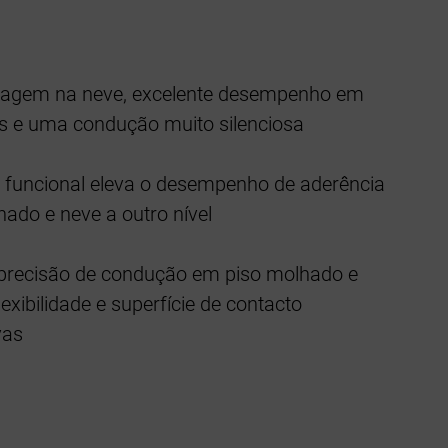
avagem na neve, excelente desempenho em
s e uma condução muito silenciosa
funcional eleva o desempenho de aderência
ado e neve a outro nível
 precisão de condução em piso molhado e
exibilidade e superfície de contacto
vas