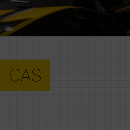
TICAS