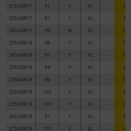
215/45R17
91
Y
XL
-
D
235/45R17
97
Y
XL
-
D
245/45R17
99
W
XL
-
C
235/45R18
98
Y
XL
-
C
245/40R18
97
Y
XL
-
C
255/35R18
94
Y
XL
-
D
255/40R18
99
Y
XL
-
D
255/45R18
103
Y
XL
-
D
255/55R18
109
Y
XL
-
C
265/35R18
97
Y
XL
-
D
275/40R18
103
Y
XL
-
C