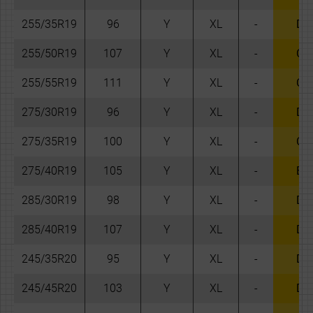
255/35R19
96
Y
XL
-
D
255/50R19
107
Y
XL
-
C
255/55R19
111
Y
XL
-
C
275/30R19
96
Y
XL
-
D
275/35R19
100
Y
XL
-
C
275/40R19
105
Y
XL
-
B
285/30R19
98
Y
XL
-
D
285/40R19
107
Y
XL
-
D
245/35R20
95
Y
XL
-
D
245/45R20
103
Y
XL
-
D