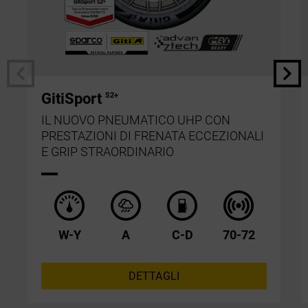
GitiSport
S2+
IL NUOVO PNEUMATICO UHP CON
PRESTAZIONI DI FRENATA ECCEZIONALI
E GRIP STRAORDINARIO
W-Y
A
C-D
70-72
DETTAGLI