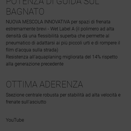
POTENZA DI GUIDA SUL
BAGNATO
NUOVA MESCOLA INNOVATIVA per spazi di frenata
estremamente brevi - Wet Label A (il polimero ad alta
densità dà una flessibilità superba che permette al
pneumatico di adattarsi ai più piccoli urti e di rompere il
film d'acqua sulla strada)
Resistenza all'aquaplaning migliorata del 14% rispetto
alla generazione precedente
OTTIMA ADERENZA
Ssezione centrale robusta per stabilità ad alta velocità e
frenate sull'asciutto
YouTube