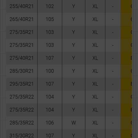
255/40R21
102
Y
XL
-
C
265/40R21
105
Y
XL
-
C
275/35R21
103
Y
XL
-
C
275/35R21
103
Y
XL
-
C
275/40R21
107
Y
XL
-
D
285/30R21
100
Y
XL
-
C
295/35R21
107
Y
XL
-
B
275/35R22
104
Y
XL
-
C
275/35R22
104
Y
XL
-
B
285/35R22
106
W
XL
-
C
315/30R22
107
Y
XL
-
C