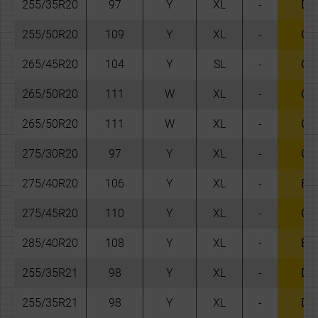
255/35R20
97
Y
XL
-
D
255/50R20
109
Y
XL
-
C
265/45R20
104
Y
SL
-
C
265/50R20
111
W
XL
-
C
265/50R20
111
W
XL
-
C
275/30R20
97
Y
XL
-
C
275/40R20
106
Y
XL
-
B
275/45R20
110
Y
XL
-
C
285/40R20
108
Y
XL
-
B
255/35R21
98
Y
XL
-
D
255/35R21
98
Y
XL
-
D