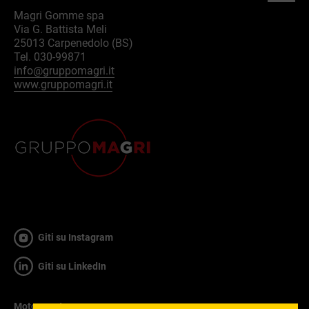
Magri Gomme spa
Via G. Battista Meli
25013 Carpenedolo (BS)
Tel. 030-99871
info@gruppomagri.it
www.gruppomagri.it
Giti su Instagram
Giti su LinkedIn
Motorsport