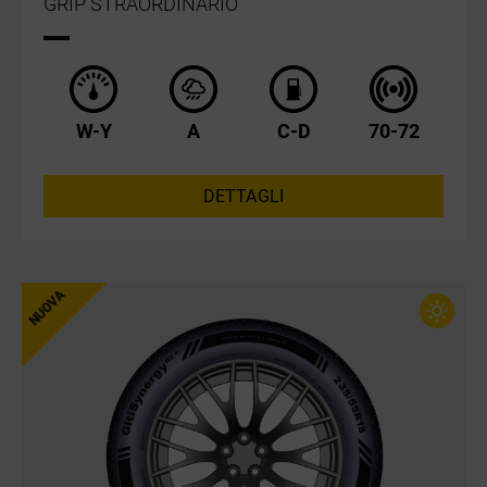
GRIP STRAORDINARIO
W-Y
A
C-D
70-72
DETTAGLI