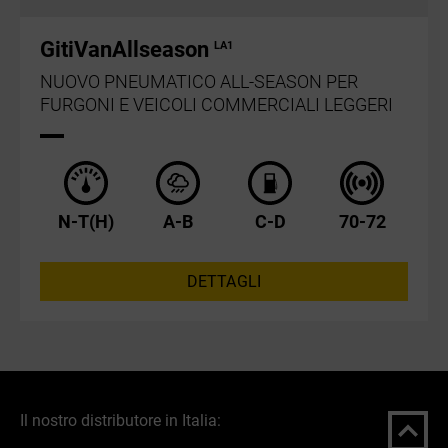
GitiVanAllseason
LA1
NUOVO PNEUMATICO ALL-SEASON PER
FURGONI E VEICOLI COMMERCIALI LEGGERI
N-T(H)
A-B
C-D
70-72
DETTAGLI
Il nostro distributore in Italia: