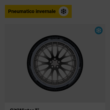
Pneumatico invernale
W2