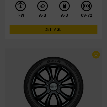
T-W
A-B
A-D
69-72
DETTAGLI