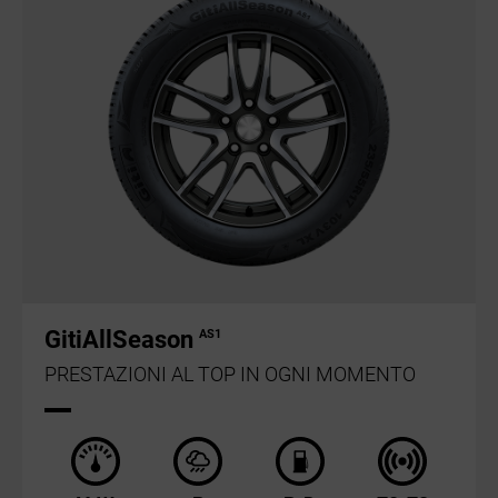
GitiAllSeason
AS1
PRESTAZIONI AL TOP IN OGNI MOMENTO