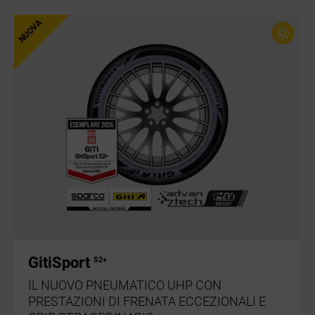
GitiSport
S2+
IL NUOVO PNEUMATICO UHP CON
PRESTAZIONI DI FRENATA ECCEZIONALI E