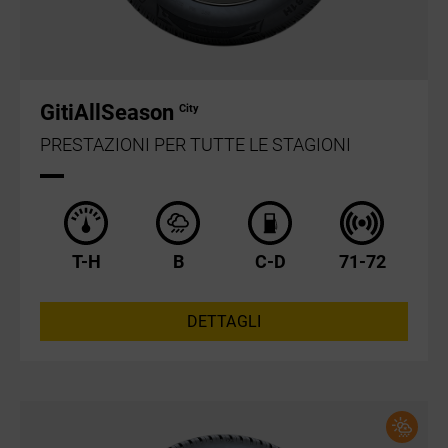
GitiAllSeason
City
PRESTAZIONI PER TUTTE LE STAGIONI
T-H
B
C-D
71-72
DETTAGLI