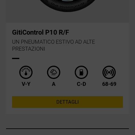
GitiControl P10 R/F
UN PNEUMATICO ESTIVO AD ALTE
PRESTAZIONI
V-Y
A
C-D
68-69
DETTAGLI