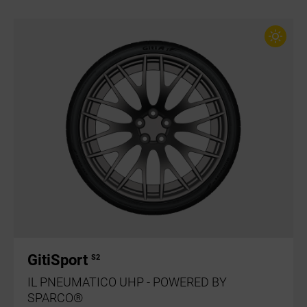
GitiSport
S2
IL PNEUMATICO UHP - POWERED BY
SPARCO®