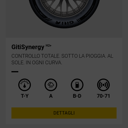
GitiSynergy
H2+
CONTROLLO TOTALE. SOTTO LA PIOGGIA. AL
SOLE. IN OGNI CURVA.
T-Y
A
B-D
70-71
DETTAGLI