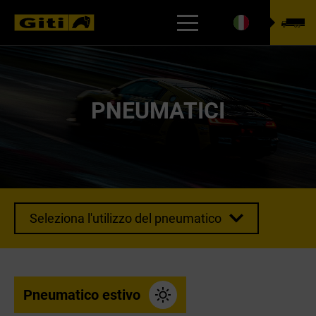
CERCA IL PNEUMATICO
PNEUMATICI
Seleziona l'utilizzo del pneumatico
Pneumatico estivo