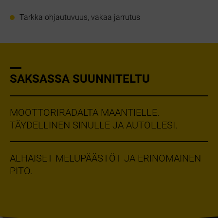
Tarkka ohjautuvuus, vakaa jarrutus
SAKSASSA SUUNNITELTU
MOOTTORIRADALTA MAANTIELLE.
TÄYDELLINEN SINULLE JA AUTOLLESI.
ALHAISET MELUPÄÄSTÖT JA ERINOMAINEN
PITO.