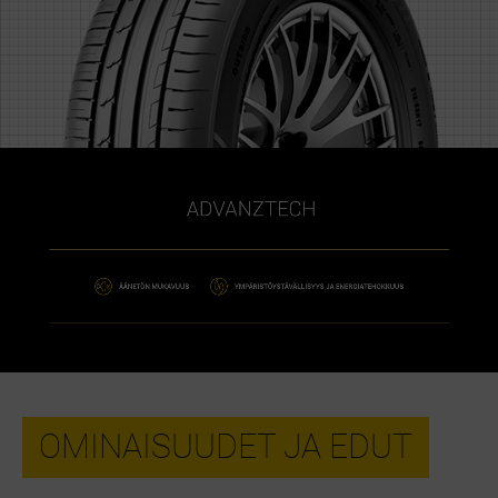
OMINAISUUDET JA EDUT