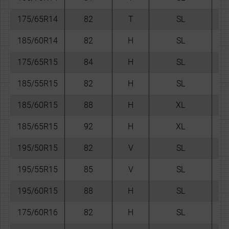
175/65R14
82
T
SL
-
185/60R14
82
H
SL
-
175/65R15
84
H
SL
-
185/55R15
82
H
SL
-
185/60R15
88
H
XL
-
185/65R15
92
H
XL
-
195/50R15
82
V
SL
-
195/55R15
85
V
SL
-
195/60R15
88
H
SL
-
175/60R16
82
H
SL
-