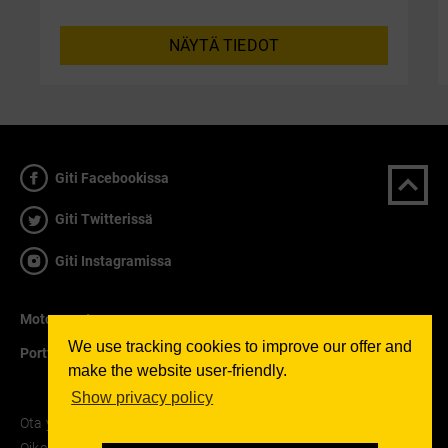
NÄYTÄ TIEDOT
Giti Facebookissa
Giti Twitterissä
Giti Instagramissa
Motorsport
We use tracking cookies to improve our offer and
Portfolio
make the website user-friendly.
Show privacy policy
Ota yhteyttä