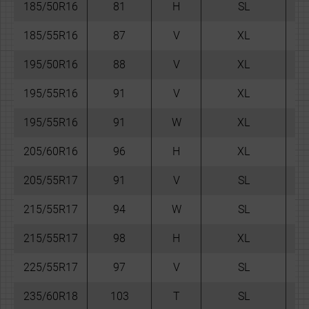
185/50R16
81
H
SL
-
185/55R16
87
V
XL
-
195/50R16
88
V
XL
-
195/55R16
91
V
XL
-
195/55R16
91
W
XL
-
205/60R16
96
H
XL
-
205/55R17
91
V
SL
-
215/55R17
94
W
SL
-
215/55R17
98
H
XL
-
225/55R17
97
V
SL
-
235/60R18
103
T
SL
-