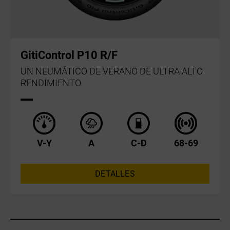
GitiControl P10 R/F
UN NEUMÁTICO DE VERANO DE ULTRA ALTO
RENDIMIENTO
V-Y
A
C-D
68-69
DETALLES