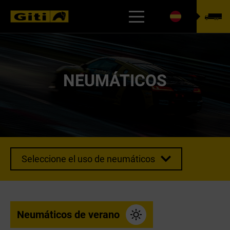
BUSCADOR DE NEUMÁTICOS
NEUMÁTICOS
Seleccione el uso de neumáticos
Neumáticos de verano