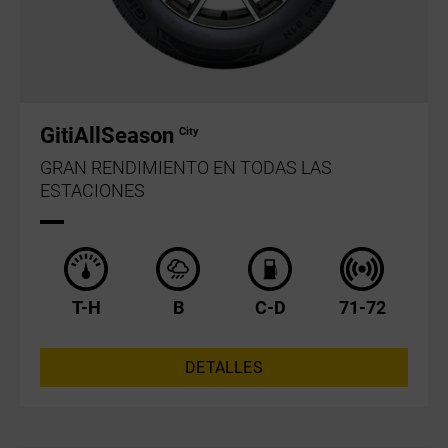
GitiAllSeason
City
GRAN RENDIMIENTO EN TODAS LAS
ESTACIONES
T-H
B
C-D
71-72
DETALLES