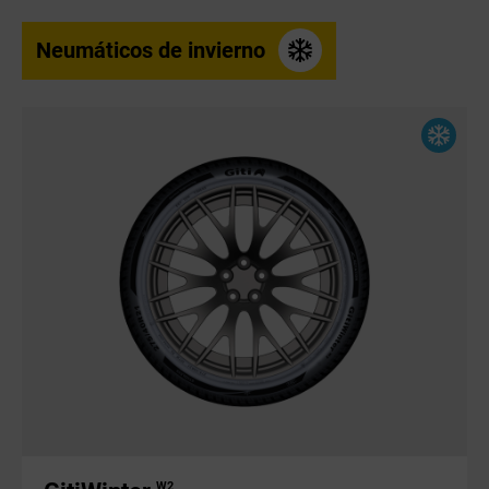
Neumáticos de invierno
W2