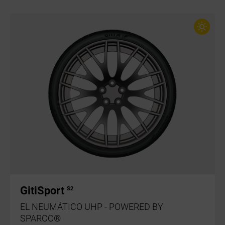
GitiSport
S2
EL NEUMÁTICO UHP - POWERED BY
SPARCO®