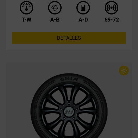
T-W
A-B
A-D
69-72
DETALLES