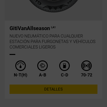
GitiVanAllseason
LA1
NUEVO NEUMÁTICO PARA CUALQUIER
ESTACIÓN PARA FURGONETAS Y VEHÍCULOS
COMERCIALES LIGEROS
N-T(H)
A-B
C-D
70-72
DETALLES