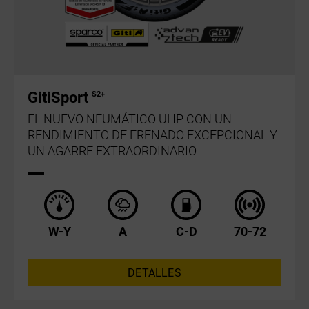
GitiSport
S2+
EL NUEVO NEUMÁTICO UHP CON UN
RENDIMIENTO DE FRENADO EXCEPCIONAL Y
UN AGARRE EXTRAORDINARIO
W-Y
A
C-D
70-72
DETALLES