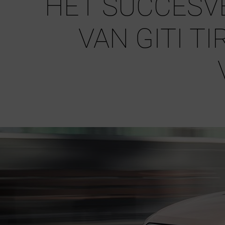
HET SUCCESV
VAN GITI TI