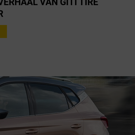
ERHAAL VAN GITI TIRE
R