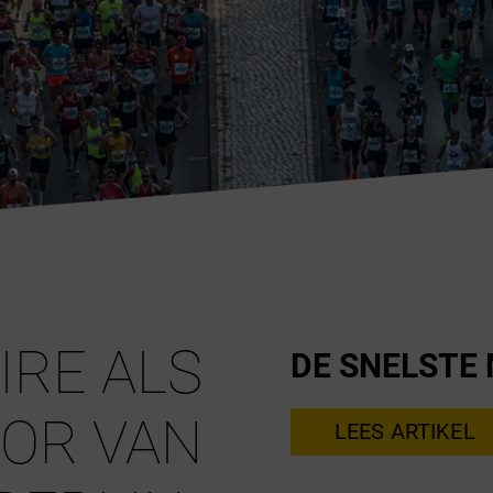
TIRE ALS
DE SNELSTE
OR VAN
LEES ARTIKEL