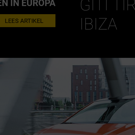
GITI TI
EN IN EUROPA
IBIZA
LEES ARTIKEL