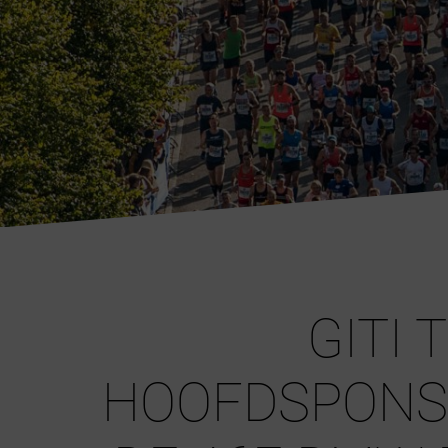
GITI 
HOOFDSPONS