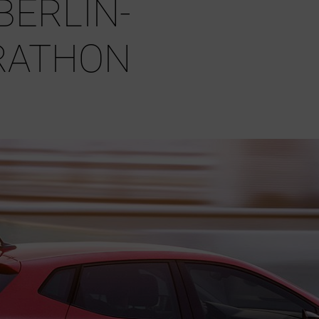
BERLIN-
RATHON