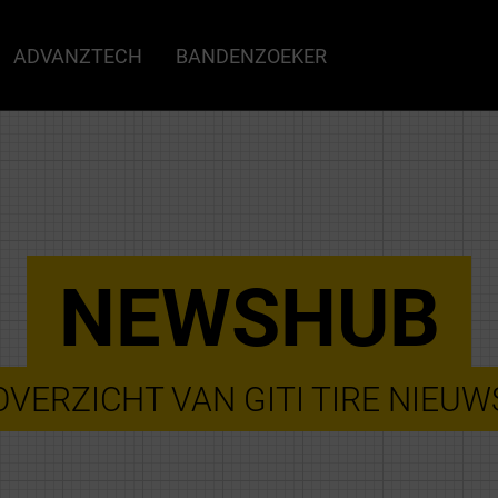
ADVANZTECH
BANDENZOEKER
NEWSHUB
OVERZICHT VAN GITI TIRE NIEUW