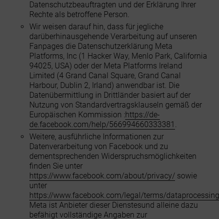
Datenschutzbeauftragten und der Erklärung Ihrer
Rechte als betroffene Person.
Wir weisen darauf hin, dass für jegliche
darüberhinausgehende Verarbeitung auf unseren
Fanpages die Datenschutzerklärung Meta
Platforms, Inc (1 Hacker Way, Menlo Park, California
94025, USA) oder der Meta Platforms Ireland
Limited (4 Grand Canal Square, Grand Canal
Harbour, Dublin 2, Irland) anwendbar ist. Die
Datenübermittlung in Drittländer basiert auf der
Nutzung von Standardvertragsklauseln gemäß der
Europäischen Kommission :
https://de-
de.facebook.com/help/566994660333381
.
Weitere, ausführliche Informationen zur
Datenverarbeitung von Facebook und zu
dementsprechenden Widerspruchsmöglichkeiten
finden Sie unter
https://www.facebook.com/about/privacy/
sowie
unter
https://www.facebook.com/legal/terms/dataprocessin
Meta ist Anbieter dieser Dienstesund alleine dazu
befähigt vollständige Angaben zur